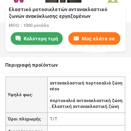
Ελαστικό μοτοσικλετών αντανακλαστικό
ζωνών ανακύκλωσης εργαζομένων
διευθετήσιμο πορτοκάλι νέου φανέλλων μαύρο
MOQ：1000 μονάδα
Καλύτερη τιμή
Μας ελάτε σε
επαφή με
Περιγραφή προϊόντων
αντανακλαστική πορτοκαλιά ζώνη
νέου
Υψηλό φως:
,
πορτοκαλιά αντανακλαστική ζώνη
,
Ελαστική αντανακλαστική ζώνη
Όροι πληρωμής
T/T