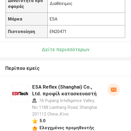
Δυνατότητα προ
Διαθέσιμος
σφοράς
Μάρκα
ESA
Πιστοποίηση
EN20471
Δείτε περισσότερων
Περίπου εμείς
ESA Reflex (Shanghai) Co.,
Ltd. προφίλ κατασκευαστή
7A Pujiang Intelligence Valley,
No 1188 Lianhang Road, Shanghai
201112 China ,Κίνα
5.0
Ελεγχμένος προμηθευτής