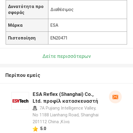
Δυνατότητα προ
Διαθέσιμος
σφοράς
Μάρκα
ESA
Πιστοποίηση
EN20471
Δείτε περισσότερων
Περίπου εμείς
ESA Reflex (Shanghai) Co.,
Ltd. προφίλ κατασκευαστή
7A Pujiang Intelligence Valley,
No 1188 Lianhang Road, Shanghai
201112 China ,Κίνα
5.0