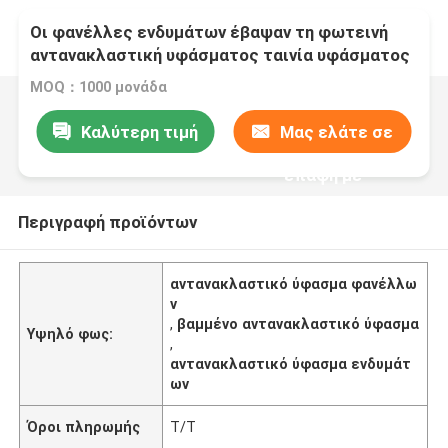
Οι φανέλλες ενδυμάτων έβαψαν τη φωτεινή
αντανακλαστική υφάσματος ταινία υφάσματος
προμηθευτών γκρίζα πράσινη αντανακλαστική
MOQ：1000 μονάδα
Καλύτερη τιμή
Μας ελάτε σε
επαφή με
Περιγραφή προϊόντων
αντανακλαστικό ύφασμα φανέλλω
ν
,
βαμμένο αντανακλαστικό ύφασμα
Υψηλό φως:
,
αντανακλαστικό ύφασμα ενδυμάτ
ων
Όροι πληρωμής
T/T