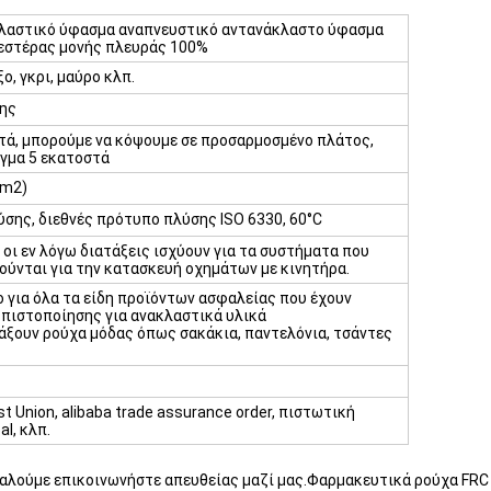
λαστικό ύφασμα αναπνευστικό αντανάκλαστο ύφασμα
εστέρας μονής πλευράς 100%
ο, γκρι, μαύρο κλπ.
δης
τά, μπορούμε να κόψουμε σε προσαρμοσμένο πλάτος,
ιγμα 5 εκατοστά
.m2)
ύσης, διεθνές πρότυπο πλύσης ISO 6330, 60°C
 οι εν λόγω διατάξεις ισχύουν για τα συστήματα που
ούνται για την κατασκευή οχημάτων με κινητήρα.
 για όλα τα είδη προϊόντων ασφαλείας που έχουν
 πιστοποίησης για ανακλαστικά υλικά
ιάξουν ρούχα μόδας όπως σακάκια, παντελόνια, τσάντες
st Union, alibaba trade assurance order, πιστωτική
al, κλπ.
λούμε επικοινωνήστε απευθείας μαζί μας.Φαρμακευτικά ρούχα FRC με α