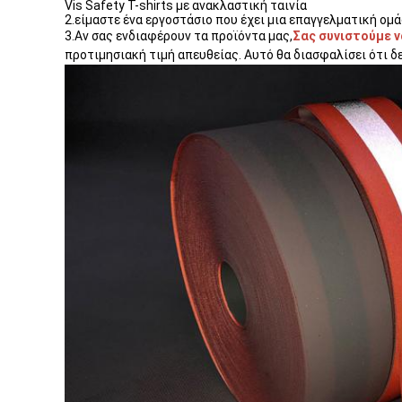
Vis Safety T-shirts με ανακλαστική ταινία
2.είμαστε ένα εργοστάσιο που έχει μια επαγγελματική ομάδ
3.
Αν σας ενδιαφέρουν τα προϊόντα μας,
Σας συνιστούμε ν
προτιμησιακή τιμή απευθείας. Αυτό θα διασφαλίσει ότι δ