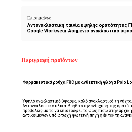
Επισημαίνω:
Αντανακλαστική ταινία υψηλής ορατότητας F
Google Workwear Ασημένιο ανακλαστικό ύφα
Περιγραφή προϊόντων
Φαρμακευτικά ρούχα FRC με ανθεκτική φλόγα Polo Long S
Υψηλό ανακλαστικό ύφασμα, καλό ανακλαστικό τη νύχτα,
Αντανακλαστικά υλικά: Βοηθά στην ενίσχυση της ορατότ
προβολείς,με το να επιστρέφει το φως πίσω στην αρχική
αντικειμένων υπό φτωχή φωτεινή πηγή ή έκτακτη ανάγκ