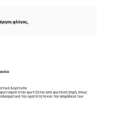
τέρηση φλόγας
,
αινία
αστικό λογότυπο
ύ φωτισμού όταν φωτίζεται από φωτεινή πηγή, όπως 
τελεσματικά την ορατότητα και την ασφάλεια των 