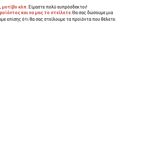
 μοτίβο κλπ.
Είμαστε πολύ ευπρόσδεκτοι!
οϊόντος και να μας το στείλετε.
Θα σας δώσουμε μια 
με επίσης ότι θα σας στείλουμε τα προϊόντα που θέλετε.