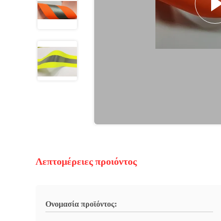
Λεπτομέρειες προιόντος
Ονομασία προϊόντος: