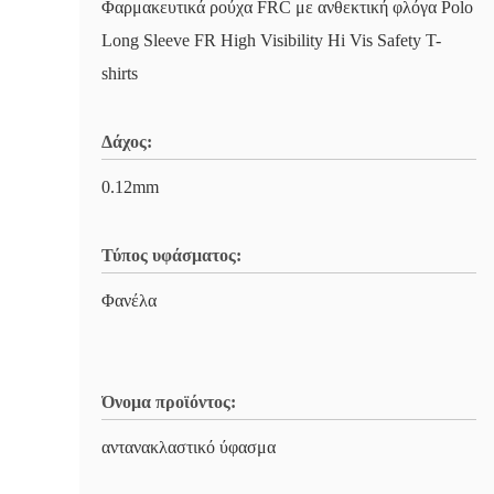
Φαρμακευτικά ρούχα FRC με ανθεκτική φλόγα Polo
Long Sleeve FR High Visibility Hi Vis Safety T-
shirts
Δάχος:
0.12mm
Τύπος υφάσματος:
Φανέλα
Όνομα προϊόντος:
αντανακλαστικό ύφασμα