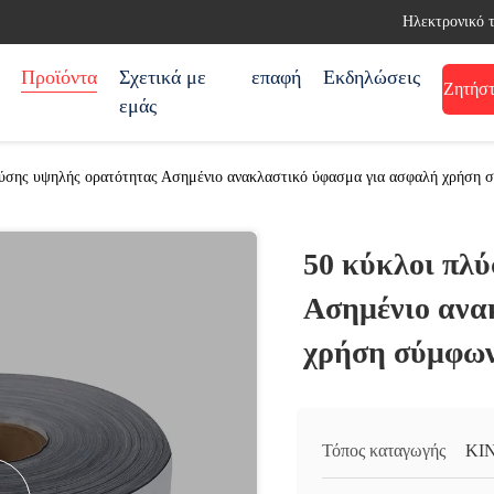
Ηλεκτρονικό 
Προϊόντα
Σχετικά με
επαφή
Εκδηλώσεις
Ζητήστ
εμάς
λύσης υψηλής ορατότητας Ασημένιο ανακλαστικό ύφασμα για ασφαλή χρήση 
50 κύκλοι πλ
Ασημένιο ανα
χρήση σύμφων
Τόπος καταγωγής
ΚΙ