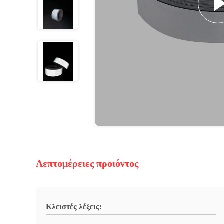
Λεπτομέρειες προιόντος
Κλειστές λέξεις: