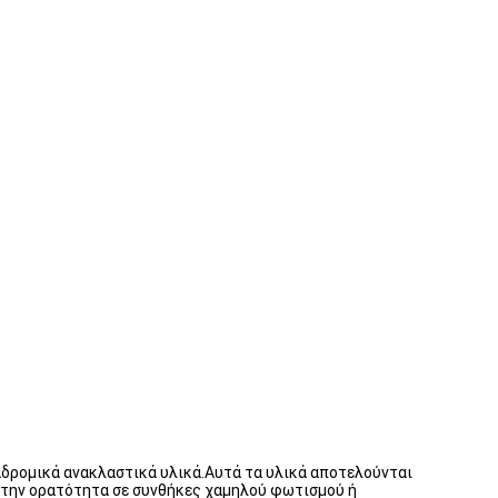
δρομικά ανακλαστικά υλικά.Αυτά τα υλικά αποτελούνται
ι την ορατότητα σε συνθήκες χαμηλού φωτισμού ή