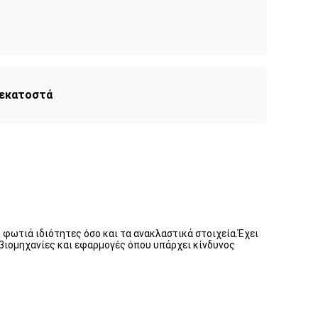
 εκατοστά
 φωτιά ιδιότητες όσο και τα ανακλαστικά στοιχεία.Έχει
βιομηχανίες και εφαρμογές όπου υπάρχει κίνδυνος