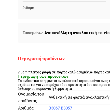
ένδυμα
Ανεπανάβλητη ανακλαστική ταινία
Επισημαίνω:
Περιγραφή προϊόντων
7.5cm πλάτος ραφή σε πορτοκαλί-ασημένιο-πορτοκαλ
Περιγραφή των προϊόντων
Το ανθεκτικό στη φωτιά ανακλαστικό ύφασμα είναι ένας ε
σχεδιαστεί για να παρέχει τόσο ορατότητα όσο και προσ
έκθεσης σε πυρκαγιά ή θερμότητα.
Ονομασία του
Ανθεκτική σε φωτιά ανακλαστική 
προϊόντος
Αριθμός:
Β3067 Β3057