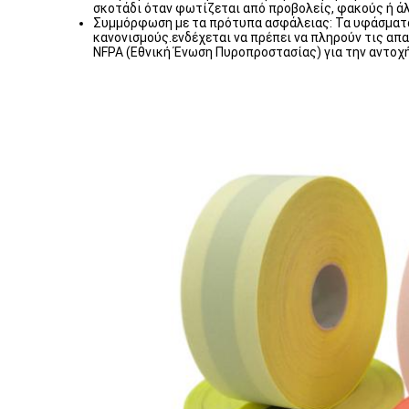
σκοτάδι όταν φωτίζεται από προβολείς, φακούς ή ά
Συμμόρφωση με τα πρότυπα ασφάλειας: Τα υφάσματα 
κανονισμούς.ενδέχεται να πρέπει να πληρούν τις απ
NFPA (Εθνική Ένωση Πυροπροστασίας) για την αντοχ