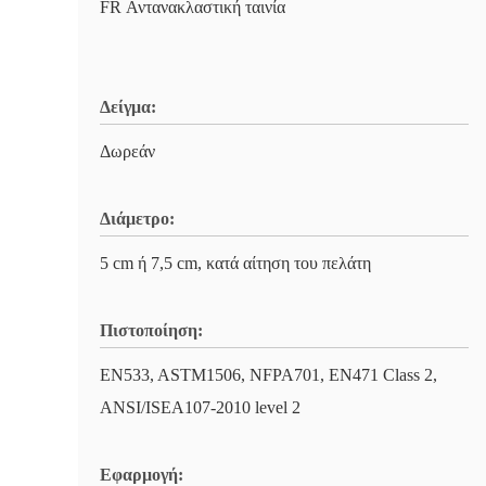
FR Αντανακλαστική ταινία
Δείγμα:
Δωρεάν
Διάμετρο:
5 cm ή 7,5 cm, κατά αίτηση του πελάτη
Πιστοποίηση:
EN533, ASTM1506, NFPA701, EN471 Class 2,
ANSI/ISEA107-2010 level 2
Εφαρμογή: