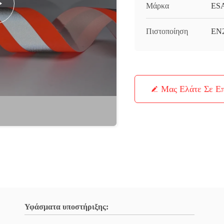
Μάρκα
ES
Πιστοποίηση
EN
Μας Ελάτε Σε Ε
Υφάσματα υποστήριξης: