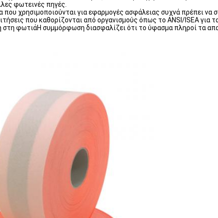
λλες φωτεινές πηγές.
που χρησιμοποιούνται για εφαρμογές ασφάλειας συχνά πρέπει να σ
αιτήσεις που καθορίζονται από οργανισμούς όπως το ANSI/ISEA για
ή στη φωτιάΗ συμμόρφωση διασφαλίζει ότι το ύφασμα πληροί τα απ