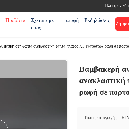
Ηλεκτρονικό 
Προϊόντα
Σχετικά με
επαφή
Εκδηλώσεις
Ζητήστ
εμάς
θεκτική στη φωτιά ανακλαστική ταινία πλάτος 7,5 εκατοστών ραφή σε πορτ
Βαμβακερή αν
ανακλαστική τ
ραφή σε πορτ
Τόπος καταγωγής
ΚΙ