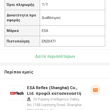
Όροι πληρωμής
T/T
Δυνατότητα προ
Διαθέσιμος
σφοράς
Μάρκα
ESA
Πιστοποίηση
EN20471
Δείτε περισσότερων
Περίπου εμείς
ESA Reflex (Shanghai) Co.,
Ltd. προφίλ κατασκευαστή
7A Pujiang Intelligence Valley,
No 1188 Lianhang Road, Shanghai