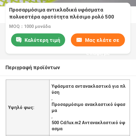
Προσαρμόσιμα αντικλαδικά υφάσματα
πολυεστέρα ορατότητα πλέσιμο ρολό 500
Cd/lux.m2
MOQ：1000 μονάδα
Καλύτερη τιμή
Μας ελάτε σε
επαφή με
Περιγραφή προϊόντων
Υφάσματα αντανακλαστικά για πλ
ύση
,
Προσαρμόσιμο ανακλαστικό ύφασ
Υψηλό φως:
μα
,
500 Cd/lux.m2 Αντανακλαστικό ύφ
ασμα