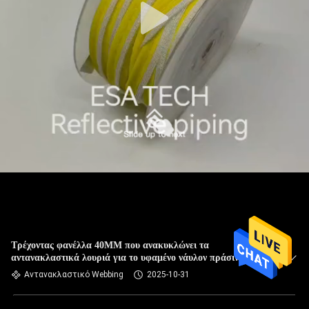
Τρέχοντας φανέλλα 40MM που ανακυκλώνει τα
αντανακλαστικά λουριά για το υφαμένο νάυλον πράσινο
πορτοκάλι δρομέων
Αντανακλαστικό Webbing
2025-10-31