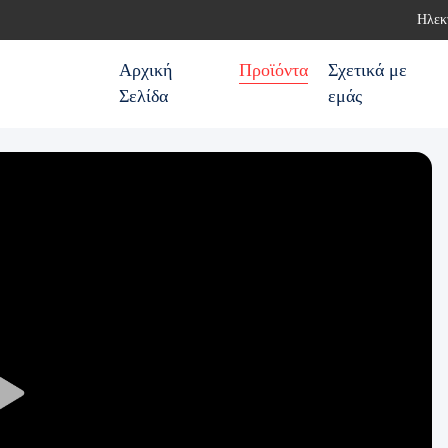
Ηλεκ
Αρχική
Προϊόντα
Σχετικά με
Σελίδα
εμάς
Play
Video