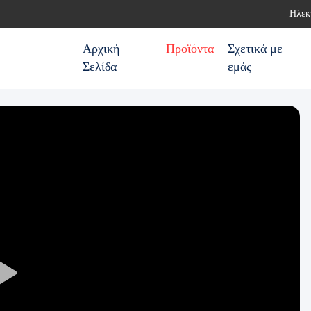
Ηλεκ
Αρχική
Προϊόντα
Σχετικά με
Σελίδα
εμάς
Play
Video