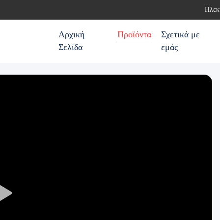
Ηλεκ
Αρχική
Προϊόντα
Σχετικά με
Σελίδα
εμάς
Play
Video