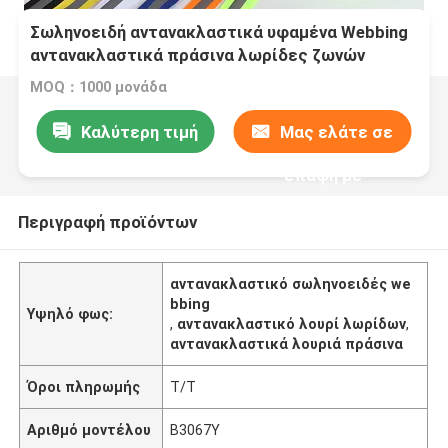
Σωληνοειδή αντανακλαστικά υφαμένα Webbing
αντανακλαστικά πράσινα λωρίδες ζωνών
λουριών
MOQ：1000 μονάδα
Καλύτερη τιμή
Μας ελάτε σε
επαφή με
Περιγραφή προϊόντων
αντανακλαστικό σωληνοειδές we
bbing
Υψηλό φως:
,
αντανακλαστικό λουρί λωρίδων
,
αντανακλαστικά λουριά πράσινα
Όροι πληρωμής
T/T
Αριθμό μοντέλου
B3067Y