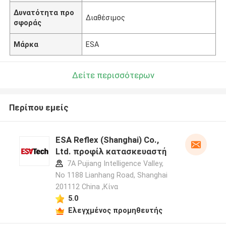
Δυνατότητα προ
Διαθέσιμος
σφοράς
Μάρκα
ESA
Δείτε περισσότερων
Περίπου εμείς
ESA Reflex (Shanghai) Co.,
Ltd. προφίλ κατασκευαστή
7A Pujiang Intelligence Valley,
No 1188 Lianhang Road, Shanghai
201112 China ,Κίνα
5.0
Ελεγχμένος προμηθευτής