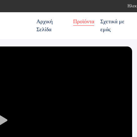
Ηλεκ
Αρχική
Προϊόντα
Σχετικά με
Σελίδα
εμάς
Play
Video