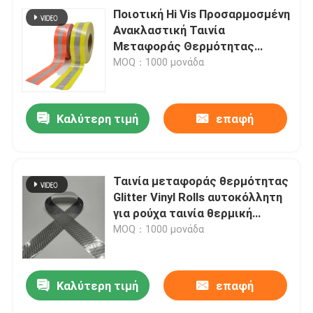
Ποιοτική Hi Vis Προσαρμοσμένη
Ανακλαστική Ταινία
Μεταφοράς Θερμότητας
Βινυλίου για Ρούχα
MOQ：1000 μονάδα
Καλύτερη τιμή
επαφή
Ταινία μεταφοράς θερμότητας
Glitter Vinyl Rolls αυτοκόλλητη
για ρούχα ταινία θερμική
πιεστή
MOQ：1000 μονάδα
Καλύτερη τιμή
επαφή