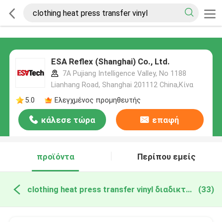
ESA Reflex (Shanghai) Co., Ltd.
7A Pujiang Intelligence Valley, No 1188
Lianhang Road, Shanghai 201112 China,Κίνα
5.0
Ελεγχμένος προμηθευτής
κάλεσε τώρα
επαφή
προϊόντα
Περίπου εμείς
clothing heat press transfer vinyl διαδικτυακή κατασκευή
(33)