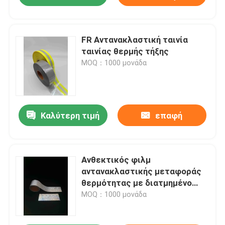
FR Αντανακλαστική ταινία
ταινίας θερμής τήξης
MOQ：1000 μονάδα
Καλύτερη τιμή
επαφή
Ανθεκτικός φιλμ
αντανακλαστικής μεταφοράς
θερμότητας με διατμημένο
ασήμι
MOQ：1000 μονάδα