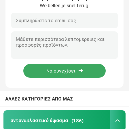
We bellen je snel terug!
Γύρος εργοστασίων
Ποιοτικός έλεγχος
επαφή
Νέα
Όλες οι περιπτώσεις
ΑΛΛΕΣ ΚΑΤΗΓΟΡΙΕΣ ΑΠΟ ΜΑΣ
Ζητήστε ένα απόσπασμα
αντανακλαστικό ύφασμα
(186)
αντανακλαστικό ύφασμα