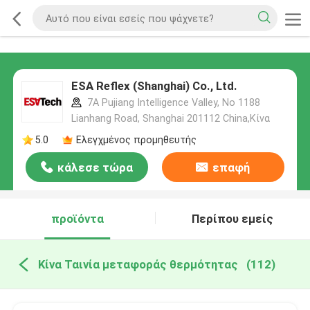
ESA Reflex (Shanghai) Co., Ltd.
7A Pujiang Intelligence Valley, No 1188
Lianhang Road, Shanghai 201112 China,Κίνα
5.0
Ελεγχμένος προμηθευτής
κάλεσε τώρα
επαφή
προϊόντα
Περίπου εμείς
Κίνα Ταινία μεταφοράς θερμότητας
(112)