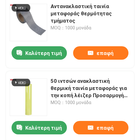
Αντανακλαστική ταινία
μεταφοράς θερμότητας
τμήματος
MOQ：1000 μονάδα
Καλύτερη τιμή
επαφή
50 ιντσών ανακλαστική
θερμική ταινία μεταφοράς για
την κοπή λέιζερ Προσαρμογή
χρώματος για μπλουζάκι
MOQ：1000 μονάδα
Καλύτερη τιμή
επαφή