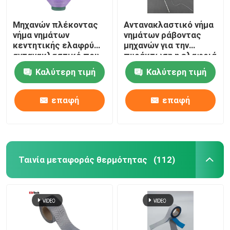
Μηχανών πλέκοντας
Αντανακλαστικό νήμα
νήμα νημάτων
νημάτων ράβοντας
κεντητικής ελαφρύ
μηχανών για την
αντανακλαστικό που
πυράκτωση η ελαφριά
χρησιμοποιείται στο
Pet υφάσματος
Καλύτερη τιμή
Καλύτερη τιμή
λογότυπο μπλουζών
ενδυμάτων ύφανσης
που ντύνει κόκκινο
κεντητικής
πράσινο
επαφή
επαφή
Ταινία μεταφοράς θερμότητας
(112)