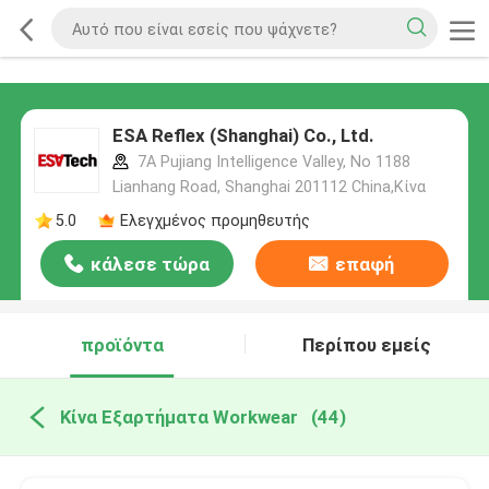
ESA Reflex (Shanghai) Co., Ltd.
7A Pujiang Intelligence Valley, No 1188
Lianhang Road, Shanghai 201112 China,Κίνα
5.0
Ελεγχμένος προμηθευτής
κάλεσε τώρα
επαφή
προϊόντα
Περίπου εμείς
Κίνα Εξαρτήματα Workwear
(44)