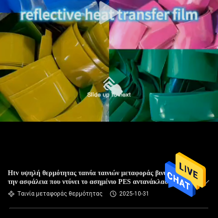
Htv υψηλή θερμότητας ταινία ταινιών μεταφοράς βινυλίου για
την ασφάλεια που ντύνει το ασημένιο PES αντανάκλασης
υλικό
Ταινία μεταφοράς θερμότητας
2025-10-31